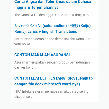
Cerita Angsa dan Telur Emas dalam Bahasa
Inggris & Terjemahannya
The Goose & Golden Eggs Once upon a time, a man…
サカナクション (sakanaction) - 怪獣 (Kaiju)
Romaji Lyrics + English Translations
[Intro] Nando demo nando demo sakebu Kono kurai
yoru no ka…
CONTOH MAKALAH ASURANSI
Asuransi merupakan sebuah produk perlindungan
dari resiko …
CONTOH LEAFLET TENTANG ISPA (Lengkap
dengan file docx microsoft word-nya)
ISPA Infeksi saluran pernapasan akut atau sering
disebut se…