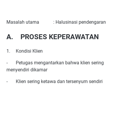
Masalah utama
: Halusinasi pendengaran
A.
PROSES KEPERAWATAN
1.
Kondisi Klien
-
Petugas mengantarkan bahwa klien sering
menyendiri dikamar
-
Klien sering ketawa dan tersenyum sendiri