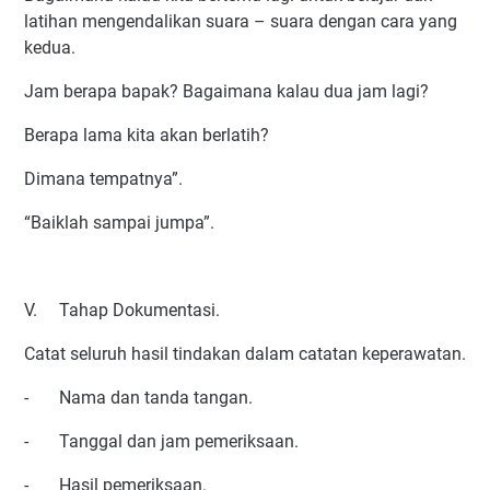
latihan mengendalikan suara – suara dengan cara yang
kedua.
Jam berapa bapak? Bagaimana kalau dua jam lagi?
Berapa lama kita akan berlatih?
Dimana tempatnya”.
“Baiklah sampai jumpa”.
V.
Tahap Dokumentasi.
Catat seluruh hasil tindakan dalam catatan keperawatan.
-
Nama dan tanda tangan.
-
Tanggal dan jam pemeriksaan.
-
Hasil pemeriksaan.