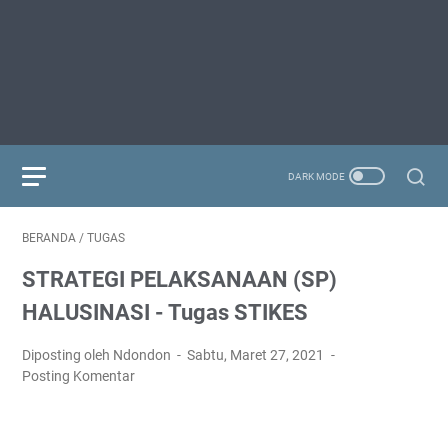
BERANDA
/
TUGAS
STRATEGI PELAKSANAAN (SP)
HALUSINASI - Tugas STIKES
Diposting oleh Ndondon
Sabtu, Maret 27, 2021
Posting Komentar