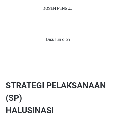
DOSEN PENGUJI
...................................
Disusun oleh
.....................................
STRATEGI PELAKSANAAN
(SP)
HALUSINASI