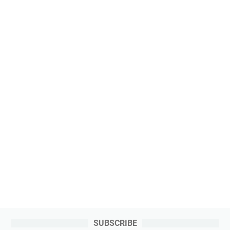
SUBSCRIBE