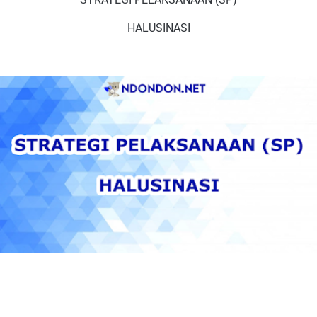
HALUSINASI