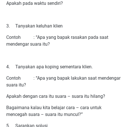
Apakah pada waktu sendiri?
3.
Tanyakan keluhan klien
Contoh
: “Apa yang bapak rasakan pada saat
mendengar suara itu?
4.
Tanyakan apa koping sementara klien.
Contoh
: “Apa yang bapak lakukan saat mendengar
suara itu?
Apakah dengan cara itu suara – suara itu hilang?
Bagaimana kalau kita belajar cara – cara untuk
mencegah suara – suara itu muncul?”
5.
Sarankan solusi