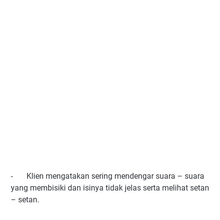
-
Klien mengatakan sering mendengar suara – suara
yang membisiki dan isinya tidak jelas serta melihat setan
– setan.