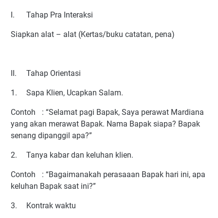
I.
Tahap Pra Interaksi
Siapkan alat – alat (Kertas/buku catatan, pena)
II.
Tahap Orientasi
1.
Sapa Klien, Ucapkan Salam.
Contoh
: “Selamat pagi Bapak, Saya perawat Mardiana
yang akan merawat Bapak. Nama Bapak siapa? Bapak
senang dipanggil apa?”
2.
Tanya kabar dan keluhan klien.
Contoh
: “Bagaimanakah perasaaan Bapak hari ini, apa
keluhan Bapak saat ini?”
3.
Kontrak waktu