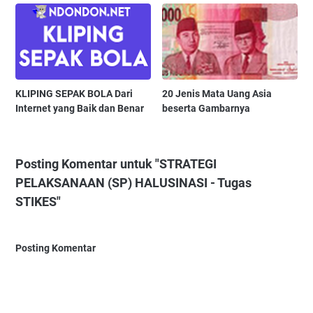
KLIPING SEPAK BOLA Dari
20 Jenis Mata Uang Asia
Internet yang Baik dan Benar
beserta Gambarnya
Posting Komentar untuk "STRATEGI
PELAKSANAAN (SP) HALUSINASI - Tugas
STIKES"
Posting Komentar