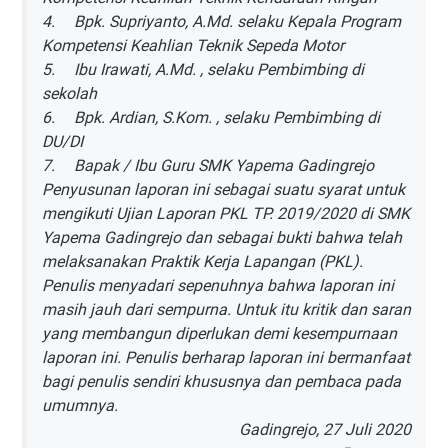
4.
Bpk. Supriyanto, A.Md. selaku Kepala Program
Kompetensi Keahlian Teknik Sepeda Motor
5.
Ibu Irawati, A.Md. , selaku Pembimbing di
sekolah
6.
Bpk. Ardian, S.Kom. , selaku Pembimbing di
DU/DI
7.
Bapak / Ibu Guru SMK Yapema Gadingrejo
Penyusunan laporan ini sebagai suatu syarat untuk
mengikuti Ujian Laporan PKL TP. 2019/2020 di SMK
Yapema Gadingrejo dan sebagai bukti bahwa telah
melaksanakan Praktik Kerja Lapangan (PKL).
Penulis menyadari sepenuhnya bahwa laporan ini
masih jauh dari sempurna. Untuk itu kritik dan saran
yang membangun diperlukan demi kesempurnaan
laporan ini. Penulis berharap laporan ini bermanfaat
bagi penulis sendiri khususnya dan pembaca pada
umumnya.
Gadingrejo, 27 Juli 2020