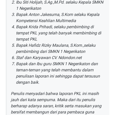
Ibu Siti Holijah, S.Ag.,M.Pd. selaku Kepala SMKN
1 Negerikaton
Bapak Anton Jakesuma, S.Kom selaku Kepala
Kompetensi Keahlian Multimedia
Bapak Krida Prihadi, selaku pembimbing di
tempat PKL yang telah banyak membimbing di
tempat PKL
Bapak Hafidz Rizky Maulana, S.Kom.,selaku
pembimbing dari SMKN 1 Negerikaton
Staf dan Karyawan CV. Ndondon.net
Bapak dan Ibu guru SMKN 1 Negerikaton dan
teman-teman yang telah membantu dalam
penulisan laporan ini sehingga dapat tersusun
dengan baik.
Penulis menyadari bahwa laporan PKL ini masih
jauh dari kata sempurna. Maka dari itu penulis
berharap adanya saran, kritik serta masukan yang
bersifat membangun dari para pembaca guna