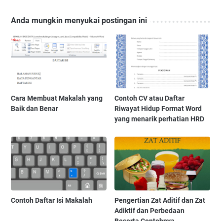
Anda mungkin menyukai postingan ini
Cara Membuat Makalah yang
Contoh CV atau Daftar
Baik dan Benar
Riwayat Hidup Format Word
yang menarik perhatian HRD
Contoh Daftar Isi Makalah
Pengertian Zat Aditif dan Zat
Adiktif dan Perbedaan
Beserta Contohnya