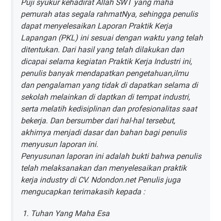
Puji syukur kehadirat Allah SWT yang maha
pemurah atas segala rahmatNya, sehingga penulis
dapat menyelesaikan Laporan Praktik Kerja
Lapangan (PKL) ini sesuai dengan waktu yang telah
ditentukan. Dari hasil yang telah dilakukan dan
dicapai selama kegiatan Praktik Kerja Industri ini,
penulis banyak mendapatkan pengetahuan,ilmu
dan pengalaman yang tidak di dapatkan selama di
sekolah melainkan di daptkan di tempat industri,
serta melatih kedisiplinan dan profesionalitas saat
bekerja. Dan bersumber dari hal-hal tersebut,
akhirnya menjadi dasar dan bahan bagi penulis
menyusun laporan ini.
Penyusunan laporan ini adalah bukti bahwa penulis
telah melaksanakan dan menyelesaikan praktik
kerja industry di CV. Ndondon.net Penulis juga
mengucapkan terimakasih kepada :
Tuhan Yang Maha Esa