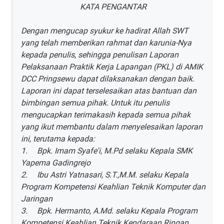
KATA PENGANTAR
Dengan mengucap syukur ke hadirat Allah SWT
yang telah memberikan rahmat dan karunia-Nya
kepada penulis, sehingga penulisan Laporan
Pelaksanaan Praktik Kerja Lapangan (PKL) di AMIK
DCC Pringsewu dapat dilaksanakan dengan baik.
Laporan ini dapat terselesaikan atas bantuan dan
bimbingan semua pihak. Untuk itu penulis
mengucapkan terimakasih kepada semua pihak
yang ikut membantu dalam menyelesaikan laporan
ini, terutama kepada:
1.
Bpk. Imam Syafe'i, M.Pd selaku Kepala SMK
Yapema Gadingrejo
2.
Ibu Astri Yatnasari, S.T.,M.M. selaku Kepala
Program Kompetensi Keahlian Teknik Komputer dan
Jaringan
3.
Bpk. Hermanto, A.Md. selaku Kepala Program
Kompetensi Keahlian Teknik Kendaraan Ringan